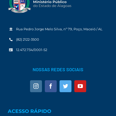
Rua Pedro Jorge Melo Silva, nº 79, Poço, Maceió / AL
(82) 2122-3500
12.472.734/0001-52
NOSSAS REDES SOCIAIS
ACESSO RÁPIDO