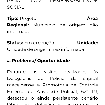
PENAL COM RESPONSABILIDADE
SOCIAL
Tipo:
Projeto
Área
Regional:
Município de origem não
informado
Status:
Em execução
Unidade:
Unidade de origem não informada
::: Problema/ Oportunidade
Durante as visitas realizadas às
Delegacias de Polícia da capital
maceioense, a Promotoria de Controle
Externo da Atividade Policial, 62ª PJ,
detectou o ainda persistente cenário
fático de deficiências estruturais e