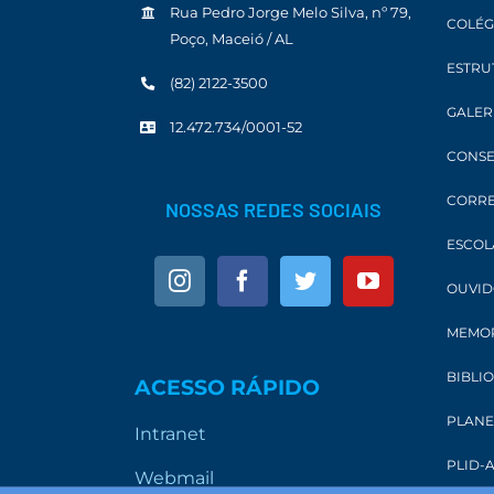
Rua Pedro Jorge Melo Silva, nº 79,
COLÉG
Poço, Maceió / AL
ESTRU
(82) 2122-3500
GALER
12.472.734/0001-52
CONSE
CORRE
NOSSAS REDES SOCIAIS
ESCOL
OUVID
MEMOR
BIBLI
ACESSO RÁPIDO
PLANE
Intranet
PLID-A
Webmail