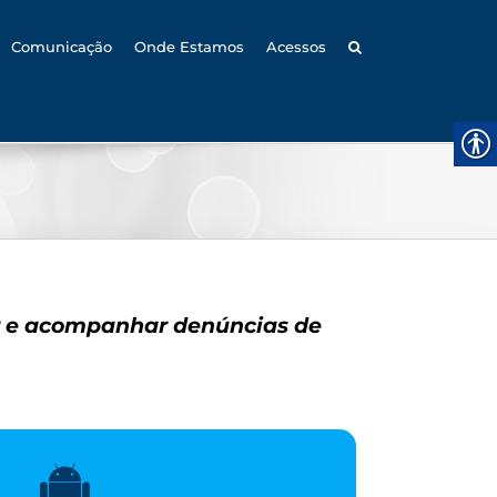
Comunicação
Onde Estamos
Acessos
ar e acompanhar denúncias de
LICATIVO – ANDROID