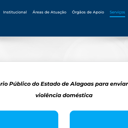
h
Institucional
Áreas de Atuação
Órgãos de Apoio
Serviços
rio Público do Estado de Alagoas para envi
violência doméstica
LE
AP