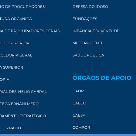
IO DE PROCURADORES
DEFESA DO IDOSO
TURA ORGÂNICA
FUNDAÇÕES
IA DE PROCURADORES-GERAIS
INFÂNCIA E JUVENTUDE
LHO SUPERIOR
MEIO AMBIENTE
GEDORIA GERAL
SAÚDE PÚBLICA
A SUPERIOR
ÓRGÃOS DE APOIO
ORIA
CAOP
IAL DES. HÉLIO CABRAL
GAECO
OTECA ERNANI MÉRO
GAESF
JAMENTO ESTRATÉGICO
COMPOR
L | SINALID