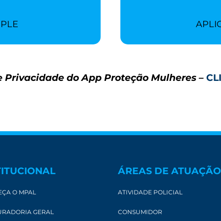
PPLE
APLI
de Privacidade do App Proteção Mulheres –
CL
TITUCIONAL
ÁREAS DE ATUAÇÃO
ÇA O MPAL
ATIVIDADE POLICIAL
RADORIA GERAL
CONSUMIDOR