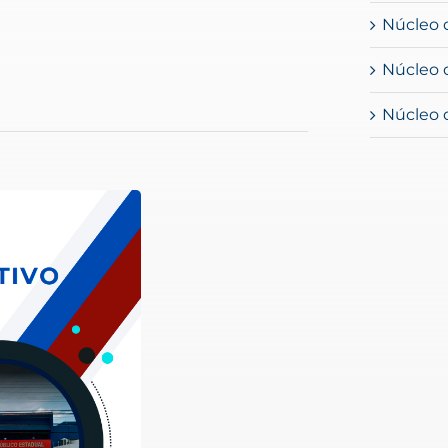
Núcleo 
Núcleo d
Núcleo d