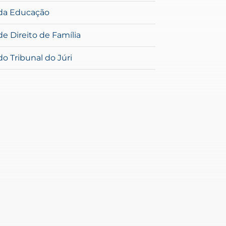
da Educação
e Direito de Família
o Tribunal do Júri