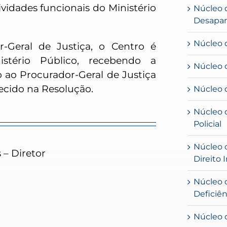
ividades funcionais do Ministério
Núcleo d
Desapar
Núcleo 
-Geral de Justiça, o Centro é
stério Público, recebendo a
Núcleo 
 ao Procurador-Geral de Justiça
ecido na Resolução.
Núcleo 
Núcleo 
Policial
Núcleo 
 – Diretor
Direito 
Núcleo 
Deficiên
Núcleo 