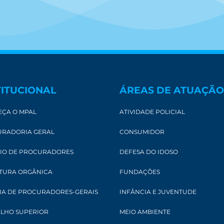
TITUCIONAL
ÁREAS DE ATUAÇÃO
ÇA O MPAL
ATIVIDADE POLICIAL
RADORIA GERAL
CONSUMIDOR
IO DE PROCURADORES
DEFESA DO IDOSO
TURA ORGÂNICA
FUNDAÇÕES
IA DE PROCURADORES-GERAIS
INFÂNCIA E JUVENTUDE
LHO SUPERIOR
MEIO AMBIENTE