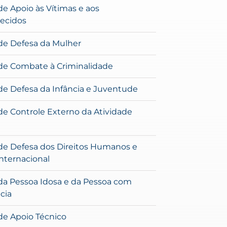
e Apoio às Vítimas e aos
ecidos
de Defesa da Mulher
de Combate à Criminalidade
de Defesa da Infância e Juventude
de Controle Externo da Atividade
de Defesa dos Direitos Humanos e
Internacional
da Pessoa Idosa e da Pessoa com
cia
de Apoio Técnico