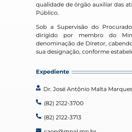
qualidade de órgão auxiliar das at
Público.
Sob a Supervisão do Procurador
dirigido por membro do Mini
denominação de Diretor, cabendo
sua designação, conforme estabel
Expediente
Dr. José Antônio Malta Marques
(82) 2122-3700
(82) 2122-3713
caop@mpal.mp.br