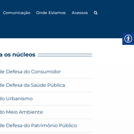
Comunicação
Onde Estamos
Acessos
 os núcleos
de Defesa do Consumidor
de Defesa da Saúde Pública
do Urbanismo
do Meio Ambiente
de Defesa do Patrimônio Público