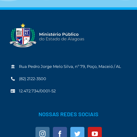
Rua Pedro Jorge Melo Silva, nº 79, Poço, Maceió / AL
(82) 2122-3500
12.472.734/0001-52
NOSSAS REDES SOCIAIS