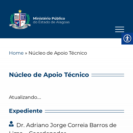
Skip
to
content
Home
»
Núcleo de Apoio Técnico
Núcleo de Apoio Técnico
Atualizando….
Expediente
Dr. Adriano Jorge Correia Barros de