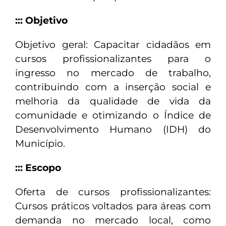
::: Objetivo
Objetivo geral: Capacitar cidadãos em
cursos profissionalizantes para o
ingresso no mercado de trabalho,
contribuindo com a inserção social e
melhoria da qualidade de vida da
comunidade e otimizando o Índice de
Desenvolvimento Humano (IDH) do
Município.
::: Escopo
Oferta de cursos profissionalizantes:
Cursos práticos voltados para áreas com
demanda no mercado local, como