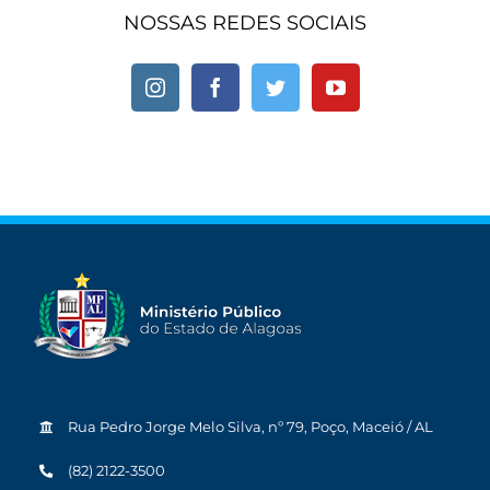
NOSSAS REDES SOCIAIS
Rua Pedro Jorge Melo Silva, nº 79, Poço, Maceió / AL
(82) 2122-3500