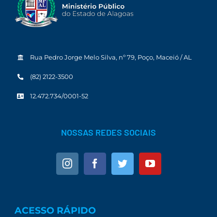
Rua Pedro Jorge Melo Silva, nº 79, Poço, Maceió / AL
(82) 2122-3500
12.472.734/0001-52
NOSSAS REDES SOCIAIS
ACESSO RÁPIDO