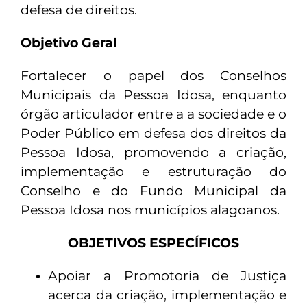
defesa de direitos.
Objetivo Geral
Fortalecer o papel dos Conselhos
Municipais da Pessoa Idosa, enquanto
órgão articulador entre a a sociedade e o
Poder Público em defesa dos direitos da
Pessoa Idosa, promovendo a criação,
implementação e estruturação do
Conselho e do Fundo Municipal da
Pessoa Idosa nos municípios alagoanos.
OBJETIVOS ESPECÍFICOS
Apoiar a Promotoria de Justiça
acerca da criação, implementação e