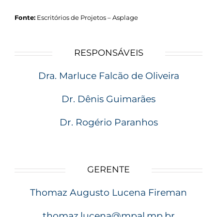
Fonte:
Escritórios de Projetos – Asplage
RESPONSÁVEIS
Dra. Marluce Falcão de Oliveira
Dr. Dênis Guimarães
Dr. Rogério Paranhos
GERENTE
Thomaz Augusto Lucena Fireman
thomaz.lucena@mpal.mp.br