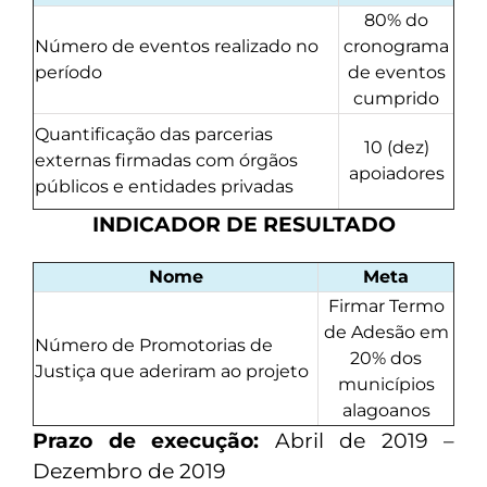
80% do
Número de eventos realizado no
cronograma
período
de eventos
cumprido
Quantificação das parcerias
10 (dez)
externas firmadas com órgãos
apoiadores
públicos e entidades privadas
INDICADOR DE RESULTADO
Nome
Meta
Firmar Termo
de Adesão em
Número de Promotorias de
20% dos
Justiça que aderiram ao projeto
municípios
alagoanos
Prazo de execução:
Abril de 2019 –
Dezembro de 2019