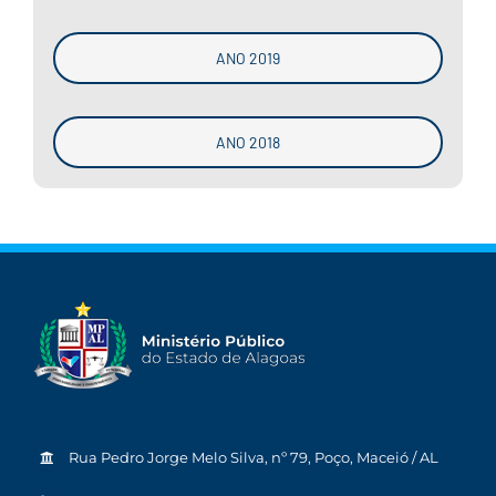
ANO 2019
ANO 2018
Rua Pedro Jorge Melo Silva, nº 79, Poço, Maceió / AL