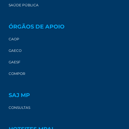
SAÚDE PÚBLICA
ÓRGÃOS DE APOIO
CAOP
GAECO
GAESF
COMPOR
SAJ MP
CONSULTAS