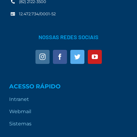
(82) 2122-3500
12.472.734/0001-52
NOSSAS REDES SOCIAIS
ACESSO RÁPIDO
Intranet
Webmail
Sistemas