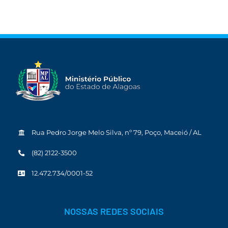
Rua Pedro Jorge Melo Silva, nº 79, Poço, Maceió / AL
(82) 2122-3500
12.472.734/0001-52
NOSSAS REDES SOCIAIS