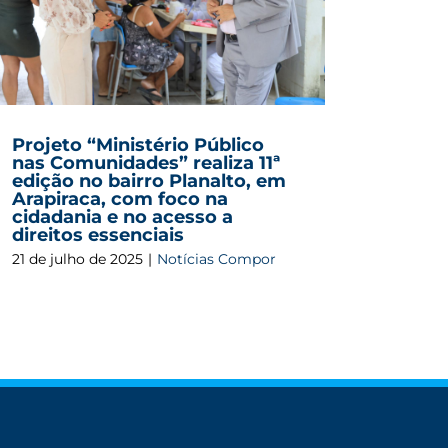
Projeto “Ministério Público
nas Comunidades” realiza 11ª
edição no bairro Planalto, em
Arapiraca, com foco na
cidadania e no acesso a
direitos essenciais
21 de julho de 2025
|
Notícias Compor