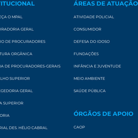
TITUCIONAL
ÁREAS DE ATUAÇÃO
ÇA O MPAL
ATIVIDADE POLICIAL
RADORIA GERAL
CONSUMIDOR
IO DE PROCURADORES
DEFESA DO IDOSO
TURA ORGÂNICA
FUNDAÇÕES
IA DE PROCURADORES-GERAIS
INFÂNCIA E JUVENTUDE
LHO SUPERIOR
MEIO AMBIENTE
GEDORIA GERAL
SAÚDE PÚBLICA
A SUPERIOR
ÓRGÃOS DE APOIO
ORIA
CAOP
IAL DES. HÉLIO CABRAL