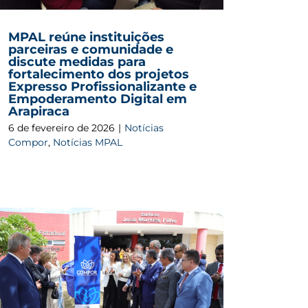
MPAL reúne instituições
parceiras e comunidade e
discute medidas para
fortalecimento dos projetos
Expresso Profissionalizante e
Empoderamento Digital em
Arapiraca
6 de fevereiro de 2026
|
Notícias
Compor
,
Notícias MPAL