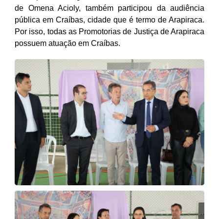
de Omena Acioly,
também particip
ou
da audiência
pública
em Craíbas, cidade que é termo de Arapiraca.
Por isso, todas as Promotorias de Justiça de Arapiraca
possuem atuação em Craíbas.