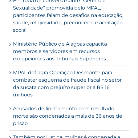
Em roda de conversa sobre “Gênero e
Sexualidade” promovida pelo MPAL,
participantes falam de desafios na educação,
saúde, religiosidade, preconceito e aceitação
social
Ministério Público de Alagoas capacita
membros e servidores em recursos
excepcionais aos Tribunais Superiores
MPAL deflagra Operação Desmonte para
combater esquema de fraude fiscal no setor
da sucata com prejuízo superior a R$ 16
milhões
Acusados de linchamento com resultado
morte são condenados a mais de 36 anos de
prisão
Também por justiça, mulher é condenada a