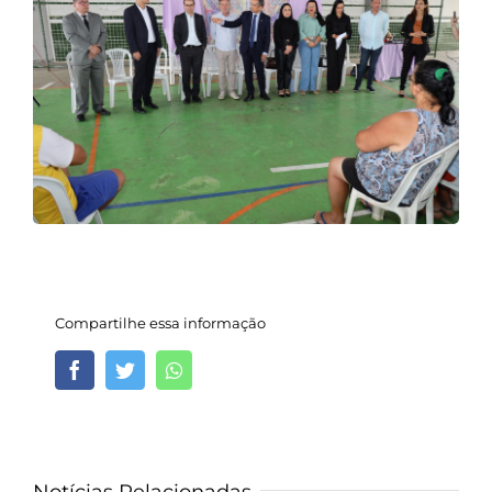
Compartilhe essa informação
Facebook
Twitter
Whatsapp