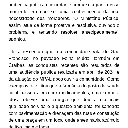
audiência pública é importante porque é a partir desse
momento em que se toma conhecimento da real
necessidade dos moradores. “O Ministério Público,
assim, atua de forma proativa e resolutiva, ouvindo o
problema e tentando resolver antecipadamente”,
apontou.
Ele acrescentou que, na comunidade Vila de São
Francisco, no povoado Folha Miúda, também em
Craíbas, as conquistas recentes são resultados de
uma audiência pública realizada em abril de 2024 e
da atuação do MPAL após ouvir a comunidade. Como
exemplos, ele citou que a farmácia do posto de saúde
local passou a receber medicamentos, uma senhora
idosa obteve uma cirurgia que deu a ela mais
qualidade de vida e a questão ambiental foi saneada
com pavimentação e drenagem das ruas e construção
de uma praça em um local onde antes havia acúmulo
de lixo, mato e lama.