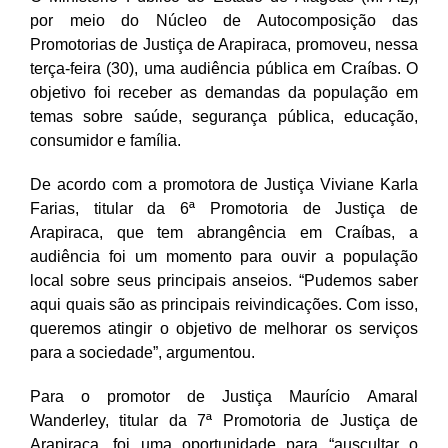
por meio do Núcleo de Autocomposição das
Promotorias de Justiça de Arapiraca
, promoveu, nessa
terça-feira (30), uma audiência pública em Craíbas. O
objetivo foi receber as demandas da população em
temas sobre saúde, segurança pública, educação,
consumidor e família.
De acordo com a promotora de Justiça Viviane Karla
Farias, titular da 6ª Promotoria de Justiça de
Arapiraca, que tem abrangência em Craíbas, a
audiência foi um momento para ouvir a população
local sobre seus principais anseios. “Pudemos saber
aqui quais são as principais reivindicações. Com isso,
queremos atingir o objetivo de melhorar os serviços
para a sociedade”, argumentou.
Para o promotor de Justiça Maurício
Amaral
Wanderley, titular da 7ª Promotoria de Justiça de
Arapiraca,
foi uma oportunidade para
“
auscultar o