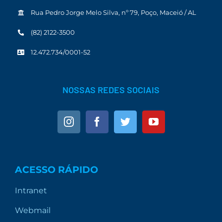
Rua Pedro Jorge Melo Silva, nº 79, Poço, Maceió / AL
(82) 2122-3500
12.472.734/0001-52
NOSSAS REDES SOCIAIS
ACESSO RÁPIDO
Intranet
Webmail