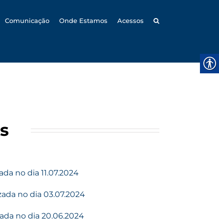
Comunicação
Onde Estamos
Acessos
s
ada no dia 11.07.2024
zada no dia 03.07.2024
zada no dia 20.06.2024