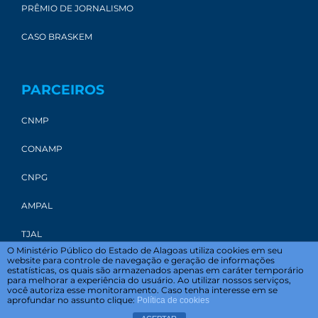
PRÊMIO DE JORNALISMO
CASO BRASKEM
PARCEIROS
CNMP
CONAMP
CNPG
AMPAL
TJAL
O Ministério Público do Estado de Alagoas utiliza cookies em seu
website para controle de navegação e geração de informações
estatísticas, os quais são armazenados apenas em caráter temporário
para melhorar a experiência do usuário. Ao utilizar nossos serviços,
você autoriza esse monitoramento. Caso tenha interesse em se
aprofundar no assunto clique:
Política de cookies
© 2022 Ministério Público do Estado de Alagoas