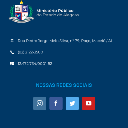
Rua Pedro Jorge Melo Silva, nº 79, Poço, Maceió / AL
(82) 2122-3500
12.472.734/0001-52
NOSSAS REDES SOCIAIS