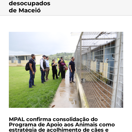
desocupados
de Maceió
View
Larger
Image
MPAL confirma consolidação do
Programa de Apoio aos Animais como
estratégia de acolhimento de cães e