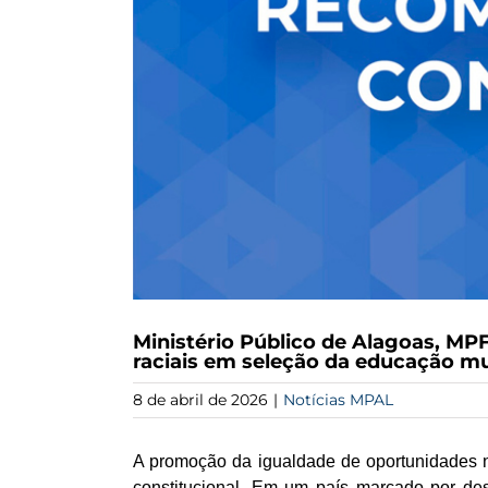
Ministério Público de Alagoas, M
raciais em seleção da educação mu
8 de abril de 2026
|
Notícias MPAL
A promoção da igualdade de oportunidades 
constitucional. Em um país marcado por des