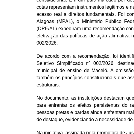
cotas representam instrumentos legítimos e ne
acesso real a direitos fundamentais. Foi c
Alagoas (MPAL), o Ministério Público Fe
(DPE/AL) expediram uma recomendação conjunt
efetivação das políticas de ação afirmativa
002/2026.
De acordo com a recomendação, foi identif
Seletivo Simplificado nº 002/2026, destin
municipal de ensino de Maceió. A omissão 
também os princípios constitucionais que a
estruturais.
No documento, as instituições destacam que 
para enfrentar os efeitos persistentes do 
pessoas pretas e pardas ainda enfrentam ma
de destaque, evidenciando a necessidade d
Na iniciativa, assinada pela promotora de Jus