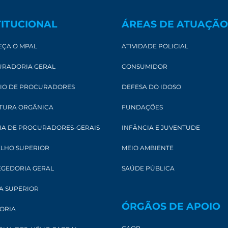
TITUCIONAL
ÁREAS DE ATUAÇÃO
ÇA O MPAL
ATIVIDADE POLICIAL
RADORIA GERAL
CONSUMIDOR
IO DE PROCURADORES
DEFESA DO IDOSO
TURA ORGÂNICA
FUNDAÇÕES
IA DE PROCURADORES-GERAIS
INFÂNCIA E JUVENTUDE
LHO SUPERIOR
MEIO AMBIENTE
GEDORIA GERAL
SAÚDE PÚBLICA
A SUPERIOR
ÓRGÃOS DE APOIO
ORIA