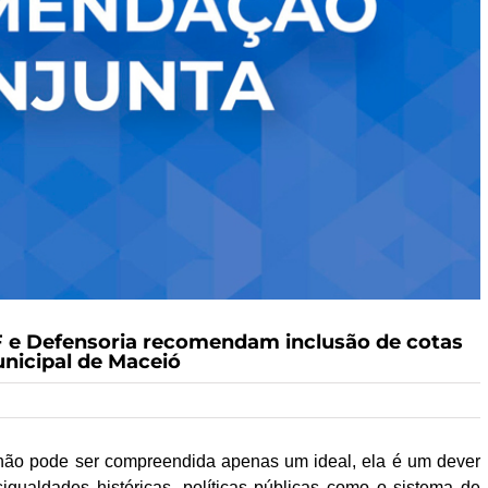
PF e Defensoria recomendam inclusão de cotas
nicipal de Maceió
não pode ser compreendida apenas um ideal, ela é um dever
igualdades históricas, políticas públicas como o sistema de