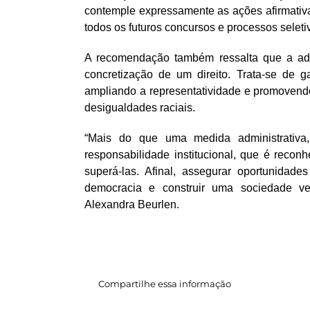
contemple expressamente as ações afirmativa
todos os futuros concursos e processos seleti
A recomendação também ressalta que a ado
concretização de um direito. Trata-se de g
ampliando a representatividade e promovend
desigualdades raciais.
“Mais do que uma medida administrativ
responsabilidade institucional, que é recon
superá-las. Afinal, assegurar oportunidade
democracia e construir uma sociedade ver
Alexandra Beurlen.
Compartilhe essa informação