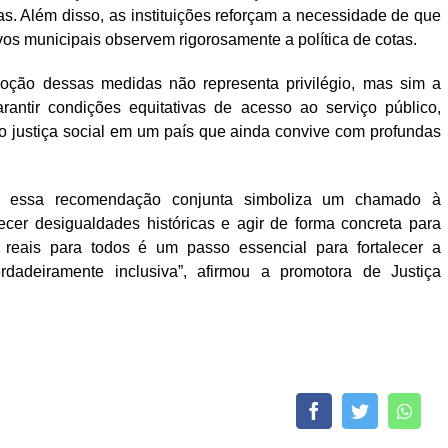
s. Além disso, as instituições reforçam a necessidade de que
vos municipais observem rigorosamente a política de cotas.
ção dessas medidas não representa privilégio, mas sim a
arantir condições equitativas de acesso ao serviço público,
o justiça social em um país que ainda convive com profundas
a, essa recomendação conjunta simboliza um chamado à
hecer desigualdades históricas e agir de forma concreta para
s reais para todos é um passo essencial para fortalecer a
dadeiramente inclusiva”, afirmou a promotora de Justiça
Facebook
Twitter
What