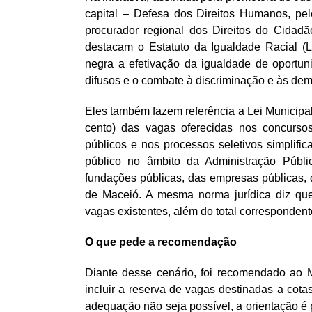
capital – Defesa dos Direitos Humanos, p
procurador regional dos Direitos do Cidadã
destacam o Estatuto da Igualdade Racial (L
negra a efetivação da igualdade de oportunid
difusos e o combate à discriminação e às dema
Eles também fazem referência a Lei Municipal
cento) das vagas oferecidas nos concurso
públicos e nos processos seletivos simplifi
público no âmbito da Administração Públic
fundações públicas, das empresas públicas,
de Maceió. A mesma norma jurídica diz que
vagas existentes, além do total corresponden
O que pede a recomendação
Diante desse cenário, foi recomendado ao M
incluir a reserva de vagas destinadas a cotas
adequação não seja possível, a orientação é