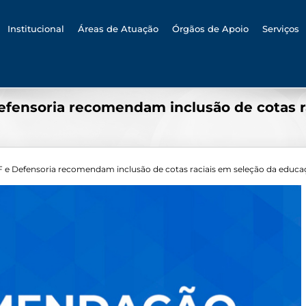
h
Institucional
Áreas de Atuação
Órgãos de Apoio
Serviços
Defensoria recomendam inclusão de cotas 
PF e Defensoria recomendam inclusão de cotas raciais em seleção da educ