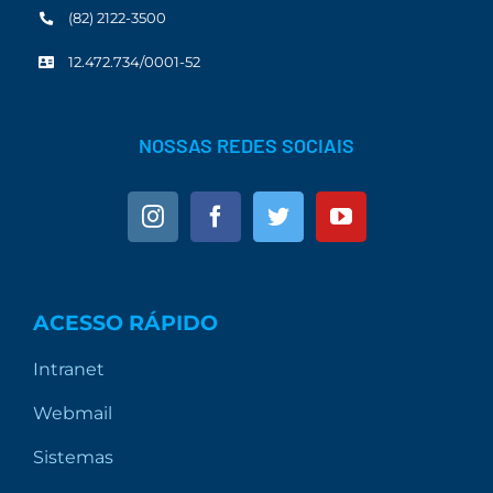
(82) 2122-3500
12.472.734/0001-52
NOSSAS REDES SOCIAIS
ACESSO RÁPIDO
Intranet
Webmail
Sistemas