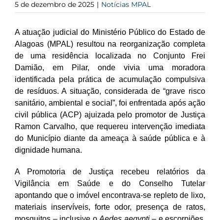
5 de dezembro de 2025
|
Notícias MPAL
A atuação judicial do Ministério Público do Estado de
Alagoas (MPAL) resultou na reorganização completa
de uma residência localizada no Conjunto Frei
Damião, em Pilar, onde vivia uma moradora
identificada pela prática de acumulação compulsiva
de resíduos. A situação, considerada de “grave risco
sanitário, ambiental e social”, foi enfrentada após ação
civil pública (ACP) ajuizada pelo promotor de Justiça
Ramon Carvalho, que requereu intervenção imediata
do Município diante da ameaça à saúde pública e à
dignidade humana.
A Promotoria de Justiça recebeu relatórios da
Vigilância em Saúde e do Conselho Tutelar
apontando que o imóvel encontrava-se repleto de lixo,
materiais inservíveis, forte odor, presença de ratos,
mosquitos –
inclusive o
Aedes aegypti
–
e escorpiões,