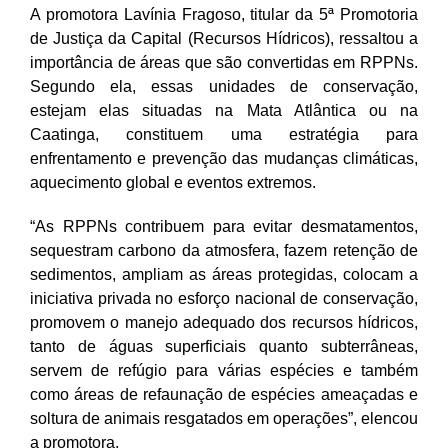
A promotora Lavínia Fragoso, titular da 5ª Promotoria
de Justiça da Capital (Recursos Hídricos), ressaltou a
importância de áreas que são convertidas em RPPNs.
Segundo ela, essas unidades de conservação,
estejam elas situadas na Mata Atlântica ou na
Caatinga, constituem uma estratégia para
enfrentamento e prevenção das mudanças climáticas,
aquecimento global e eventos extremos.
“As RPPNs contribuem para evitar desmatamentos,
sequestram carbono da atmosfera, fazem retenção de
sedimentos, ampliam as áreas protegidas, colocam a
iniciativa privada no esforço nacional de conservação,
promovem o manejo adequado dos recursos hídricos,
tanto de águas superficiais quanto subterrâneas,
servem de refúgio para várias espécies e também
como áreas de refaunação de espécies ameaçadas e
soltura de animais resgatados em operações”, elencou
a promotora.