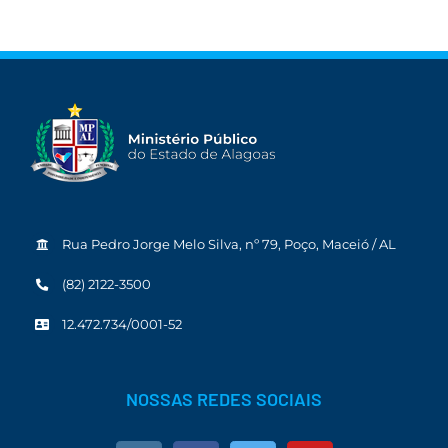
Rua Pedro Jorge Melo Silva, nº 79, Poço, Maceió / AL
(82) 2122-3500
12.472.734/0001-52
NOSSAS REDES SOCIAIS