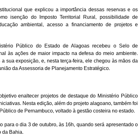
titucional que explicou a importância dessas reservas e os
omo isenção do Imposto Territorial Rural, possibilidade de
ducação ambiental, acesso a financiamento de projetos e
nistério Público do Estado de Alagoas recebeu o Selo de
al às ações de maior impacto na defesa do meio ambiente.
 a sua exposição, e, nesta terça-feira, ele chegou às mãos da
reunião da Assessoria de Planejamento Estratégico.
jetivo enaltecer projetos de destaque do Ministério Público
iniciativas. Nesta edição, além do projeto alagoano, também foi
 Público de Pernambuco, voltado à gestão costeira no estado.
 para o dia 3 de outubro, às 16h, quando será apresentado o
o da Bahia.