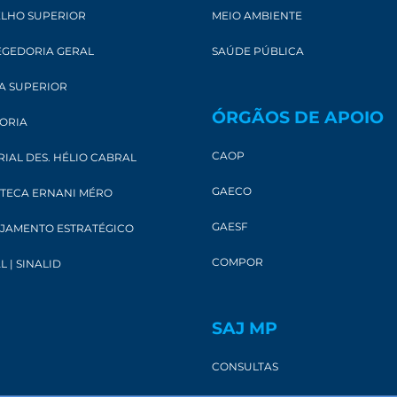
LHO SUPERIOR
MEIO AMBIENTE
GEDORIA GERAL
SAÚDE PÚBLICA
A SUPERIOR
ÓRGÃOS DE APOIO
ORIA
CAOP
IAL DES. HÉLIO CABRAL
GAECO
OTECA ERNANI MÉRO
GAESF
JAMENTO ESTRATÉGICO
COMPOR
L | SINALID
SAJ MP
CONSULTAS