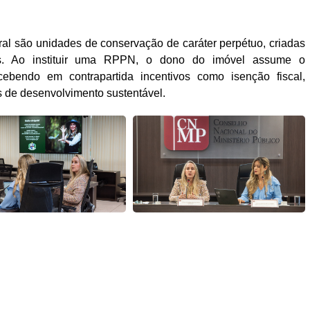
ral são unidades de conservação de caráter perpétuo, criadas
rras. Ao instituir uma RPPN, o dono do imóvel assume o
ebendo em contrapartida incentivos como isenção fiscal,
s de desenvolvimento sustentável.