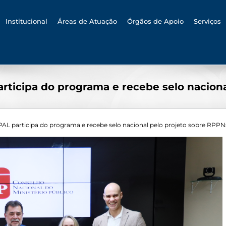
h
Institucional
Áreas de Atuação
Órgãos de Apoio
Serviços
ticipa do programa e recebe selo naciona
L participa do programa e recebe selo nacional pelo projeto sobre RPPN