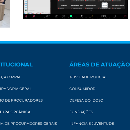
TITUCIONAL
ÁREAS DE ATUAÇÃO
ÇA O MPAL
ATIVIDADE POLICIAL
RADORIA GERAL
CONSUMIDOR
IO DE PROCURADORES
DEFESA DO IDOSO
TURA ORGÂNICA
FUNDAÇÕES
IA DE PROCURADORES-GERAIS
INFÂNCIA E JUVENTUDE