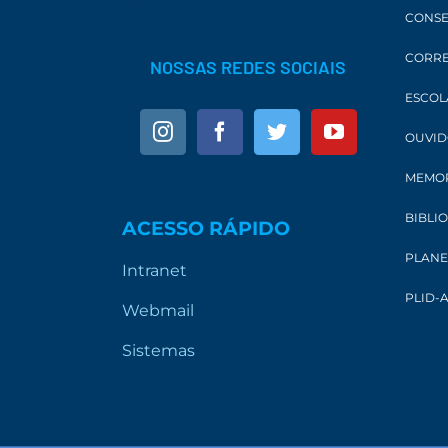
CONSE
CORRE
NOSSAS REDES SOCIAIS
ESCOL
OUVID
MEMOR
BIBLI
ACESSO RÁPIDO
PLANE
Intranet
PLID-A
Webmail
Sistemas