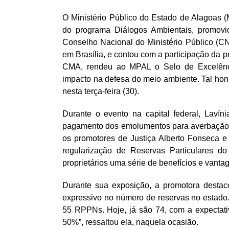
O Ministério Público do Estado de Alagoas 
do programa Diálogos Ambientais, promov
Conselho Nacional do Ministério Público (C
em Brasília, e contou com a participação da 
CMA, rendeu ao MPAL o Selo de Excelênc
impacto na defesa do meio ambiente. Tal honra
nesta terça-feira (30).
Durante o evento na capital federal, Lavín
pagamento dos emolumentos para averbação 
os promotores de Justiça Alberto Fonseca e K
regularização de Reservas Particulares d
proprietários uma série de benefícios e vanta
Durante sua exposição, a promotora destaco
expressivo no número de reservas no estado.
55 RPPNs. Hoje, já são 74, com a expectati
50%”, ressaltou ela, naquela ocasião.