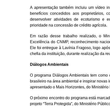
A apresentação também incluiu um vídeo ins
benefícios concedidos aos proprietários, c
desenvolver atividades de ecoturismo e e
prioridade na concessão de crédito agrícola.
Em razão desse trabalho realizado, o Mi
Excelência do CNMP, reconhecimento nacion
Ele foi entregue à Lavínia Fragoso, logo após
chefia da instituição, durante realização da 
Diálogos Ambientais
O programa Diálogos Ambientais tem como ob
brasileiro na área ambiental e inspirar novas 
apresentado o Mais Horizontes, do Ministério
O próximo encontro do programa está marcado
projeto “Terra Protegida”, do Ministério Públic