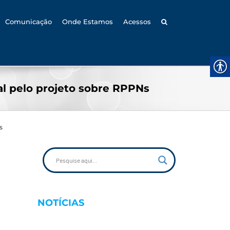
Comunicação
Onde Estamos
Acessos
l pelo projeto sobre RPPNs
s
NOTÍCIAS