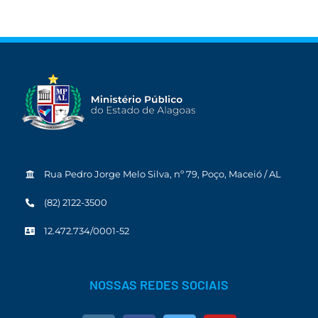
Rua Pedro Jorge Melo Silva, nº 79, Poço, Maceió / AL
(82) 2122-3500
12.472.734/0001-52
NOSSAS REDES SOCIAIS