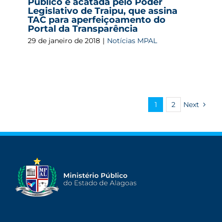
Público é acatada pelo Poder
Legislativo de Traipu, que assina
TAC para aperfeiçoamento do
Portal da Transparência
29 de janeiro de 2018
|
Notícias MPAL
1
2
Next