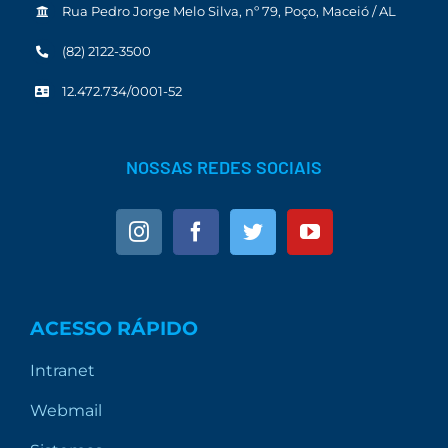
Rua Pedro Jorge Melo Silva, nº 79, Poço, Maceió / AL
(82) 2122-3500
12.472.734/0001-52
NOSSAS REDES SOCIAIS
ACESSO RÁPIDO
Intranet
Webmail