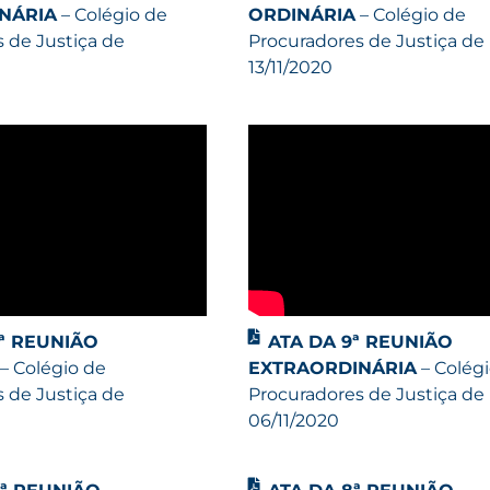
NÁRIA
– Colégio de
ORDINÁRIA
– Colégio de
 de Justiça de
Procuradores de Justiça de
13/11/2020
2ª REUNIÃO
ATA DA 9ª REUNIÃO
– Colégio de
EXTRAORDINÁRIA
– Colég
 de Justiça de
Procuradores de Justiça de
06/11/2020