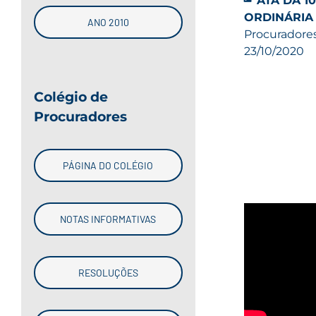
ATA DA 1
ORDINÁRIA
ANO 2010
Procuradores
23/10/2020
Colégio de
Procuradores
PÁGINA DO COLÉGIO
NOTAS INFORMATIVAS
RESOLUÇÕES