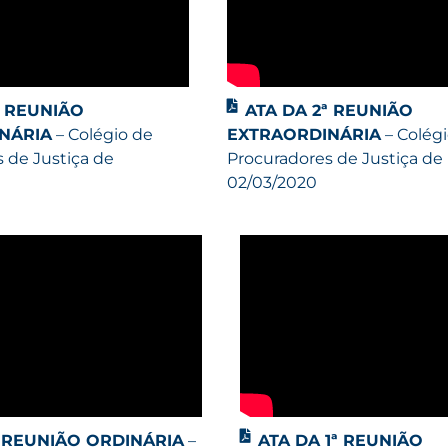
ª REUNIÃO
ATA DA 2ª REUNIÃO
NÁRIA
– Colégio de
EXTRAORDINÁRIA
– Colég
 de Justiça de
Procuradores de Justiça de
02/03/2020
ª REUNIÃO ORDINÁRIA
–
ATA DA 1ª REUNIÃO