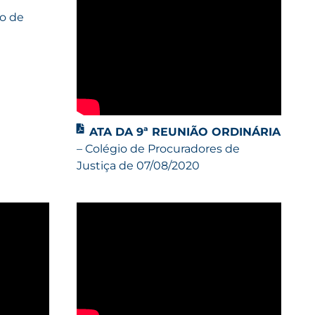
io de
ATA DA 9ª REUNIÃO ORDINÁRIA
– Colégio de Procuradores de
Justiça de 07/08/2020