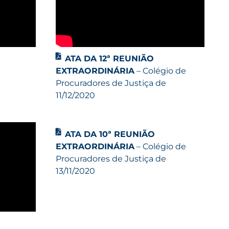
ATA DA 12ª REUNIÃO
EXTRAORDINÁRIA
– Colégio de
Procuradores de Justiça de
11/12/2020
ATA DA 10ª REUNIÃO
EXTRAORDINÁRIA
– Colégio de
Procuradores de Justiça de
13/11/2020