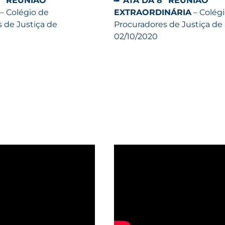
0ª REUNIÃO
ATA DA 8ª REUNIÃO
– Colégio de
EXTRAORDINÁRIA
– Colég
 de Justiça de
Procuradores de Justiça de
02/10/2020