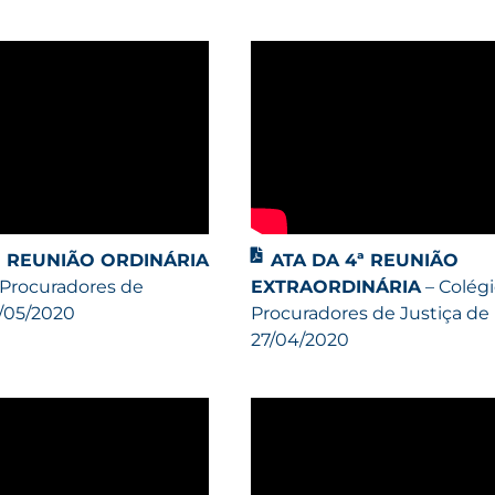
ª REUNIÃO ORDINÁRIA
ATA DA 4ª REUNIÃO
 Procuradores de
EXTRAORDINÁRIA
– Colég
5/05/2020
Procuradores de Justiça de
27/04/2020