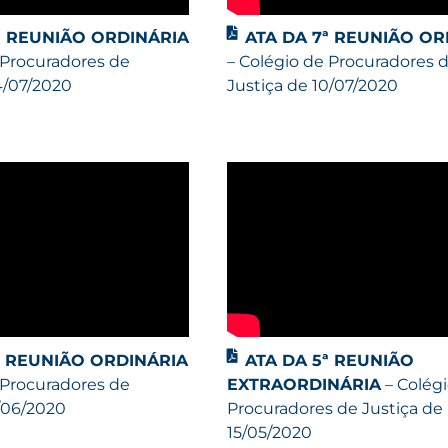
ª REUNIÃO ORDINÁRIA
ATA DA 7ª REUNIÃO OR
 Procuradores de
– Colégio de Procuradores 
4/07/2020
Justiça de 10/07/2020
ª REUNIÃO ORDINÁRIA
ATA DA 5ª REUNIÃO
 Procuradores de
EXTRAORDINÁRIA
– Colég
1/06/2020
Procuradores de Justiça de
15/05/2020