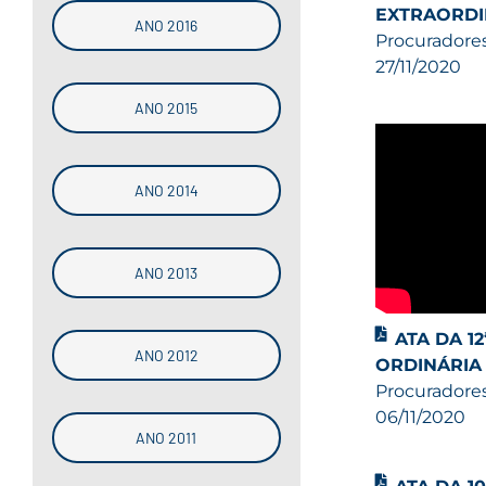
EXTRAORDI
ANO 2016
Procuradores
27/11/2020
ANO 2015
ANO 2014
ANO 2013
ATA DA 1
ANO 2012
ORDINÁRIA
Procuradores
06/11/2020
ANO 2011