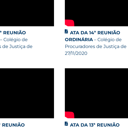
5ª REUNIÃO
ATA DA 14ª REUNIÃO
– Colégio de
ORDINÁRIA
– Colégio de
 de Justiça de
Procuradores de Justiça de
27/11/2020
1ª REUNIÃO
ATA DA 13ª REUNIÃO