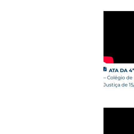
ATA DA 4
– Colégio de
Justiça de 1