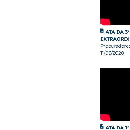
ATA DA 3
EXTRAORDI
Procuradores
11/03/2020
ATA DA 1