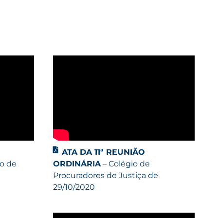
ATA DA 11ª REUNIÃO
io de
ORDINÁRIA
– Colégio de
Procuradores de Justiça de
29/10/2020