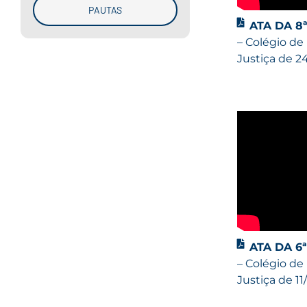
PAUTAS
ATA DA 8
– Colégio de
Justiça de 2
ATA DA 6
– Colégio de
Justiça de 1