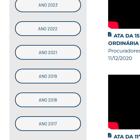
ANO 2023
ANO 2022
ATA DA 1
ORDINÁRIA
Procuradores
ANO 2021
11/12/2020
ANO 2019
ANO 2018
ANO 2017
ATA DA 1