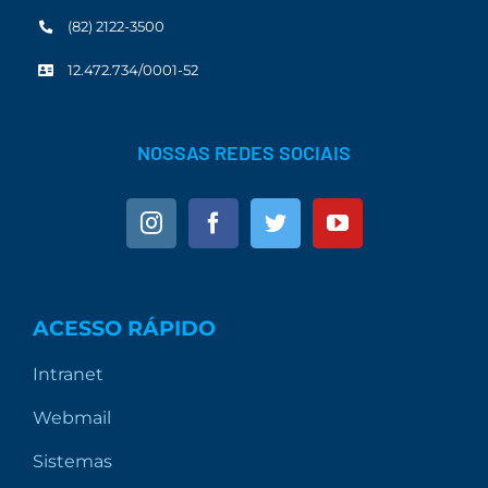
(82) 2122-3500
12.472.734/0001-52
NOSSAS REDES SOCIAIS
ACESSO RÁPIDO
Intranet
Webmail
Sistemas