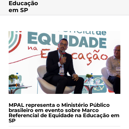
Educação
em SP
View
Larger
Image
MPAL representa o Ministério Público
brasileiro em evento sobre Marco
Referencial de Equidade na Educação em
SP