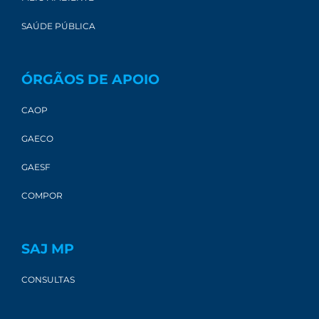
SAÚDE PÚBLICA
ÓRGÃOS DE APOIO
CAOP
GAECO
GAESF
COMPOR
SAJ MP
CONSULTAS