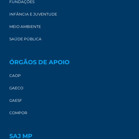
FUNDAÇÕES
INFÂNCIA E JUVENTUDE
MEIO AMBIENTE
SAÚDE PÚBLICA
ÓRGÃOS DE APOIO
CAOP
GAECO
GAESF
COMPOR
SAJ MP