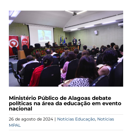
View
Larger
Image
Ministério Público de Alagoas debate
políticas na área da educação em evento
nacional
26 de agosto de 2024
|
Notícias Educação
,
Notícias
MPAL