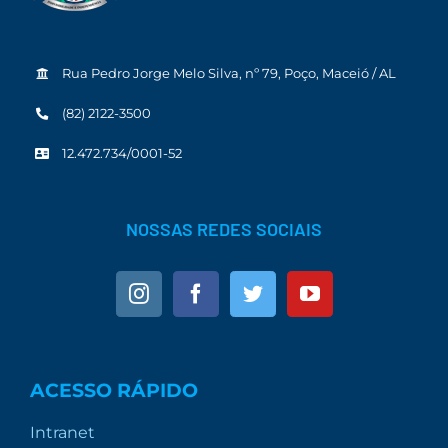
Rua Pedro Jorge Melo Silva, nº 79, Poço, Maceió / AL
(82) 2122-3500
12.472.734/0001-52
NOSSAS REDES SOCIAIS
ACESSO RÁPIDO
Intranet