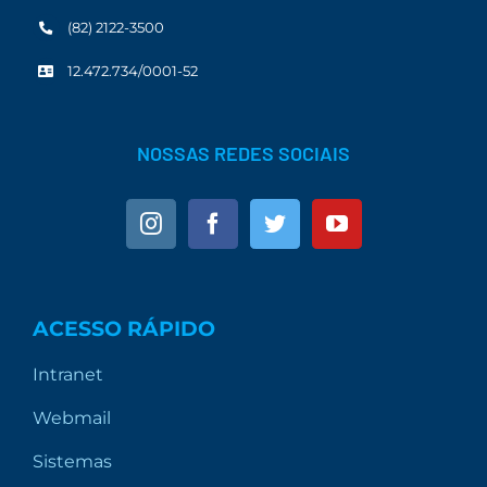
(82) 2122-3500
12.472.734/0001-52
NOSSAS REDES SOCIAIS
ACESSO RÁPIDO
Intranet
Webmail
Sistemas