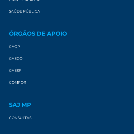
SAÚDE PÚBLICA
ÓRGÃOS DE APOIO
CAOP
GAECO
GAESF
COMPOR
SAJ MP
CONSULTAS