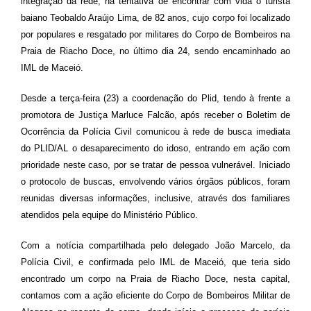
integração da rede, na tentativa de encontrar com vida o turista
baiano Teobaldo Araújo Lima, de 82 anos, cujo corpo foi localizado
por populares e resgatado por militares do Corpo de Bombeiros na
Praia de Riacho Doce, no último dia 24, sendo encaminhado ao
IML de Maceió.
Desde a terça-feira (23) a coordenação do Plid, tendo à frente a
promotora de Justiça Marluce Falcão, após receber o Boletim de
Ocorrência da Polícia Civil comunicou à rede de busca imediata
do PLID/AL o desaparecimento do idoso, entrando em ação com
prioridade neste caso, por se tratar de pessoa vulnerável. Iniciado
o protocolo de buscas, envolvendo vários órgãos públicos, foram
reunidas diversas informações, inclusive, através dos familiares
atendidos pela equipe do Ministério Público.
Com a notícia compartilhada pelo delegado João Marcelo, da
Polícia Civil, e confirmada pelo IML de Maceió, que teria sido
encontrado um corpo na Praia de Riacho Doce, nesta capital,
contamos com a ação eficiente do Corpo de Bombeiros Militar de