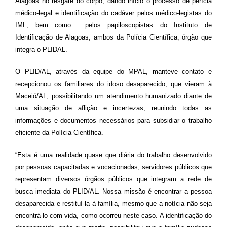
Alagoas no resgate do corpo, dando início o processo de perícia
médico-legal e identificação do cadáver pelos médico-legistas do
IML, bem como pelos papiloscopistas do Instituto de
Identificação de Alagoas, ambos da Polícia Científica, órgão que
integra o PLIDAL.
O PLID/AL, através da equipe do MPAL, manteve contato e
recepcionou os familiares do idoso desaparecido, que vieram à
Maceió/AL, possibilitando um atendimento humanizado diante de
uma situação de aflição e incertezas, reunindo todas as
informações e documentos necessários para subsidiar o trabalho
eficiente da Polícia Científica.
“Esta é uma realidade quase que diária do trabalho desenvolvido
por pessoas capacitadas e vocacionadas, servidores públicos que
representam diversos órgãos públicos que integram a rede de
busca imediata do PLID/AL. Nossa missão é encontrar a pessoa
desaparecida e restituí-la à família, mesmo que a notícia não seja
encontrá-lo com vida, como ocorreu neste caso. A identificação do