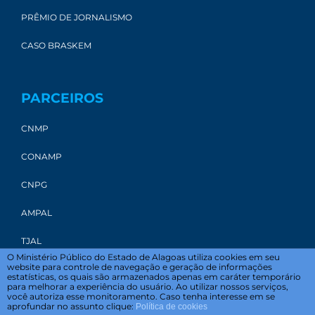
PRÊMIO DE JORNALISMO
CASO BRASKEM
PARCEIROS
CNMP
CONAMP
CNPG
AMPAL
TJAL
O Ministério Público do Estado de Alagoas utiliza cookies em seu
website para controle de navegação e geração de informações
estatísticas, os quais são armazenados apenas em caráter temporário
para melhorar a experiência do usuário. Ao utilizar nossos serviços,
você autoriza esse monitoramento. Caso tenha interesse em se
aprofundar no assunto clique:
Política de cookies