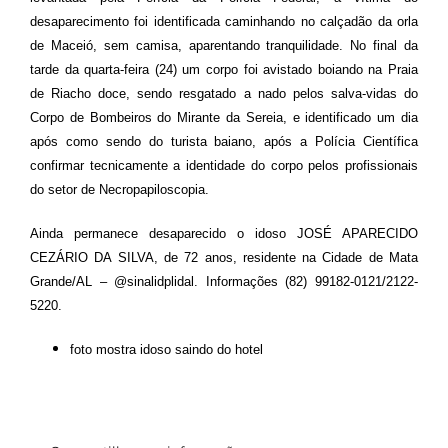
desaparecimento foi identificada caminhando no calçadão da orla
de Maceió, sem camisa, aparentando tranquilidade. No final da
tarde da quarta-feira (24) um corpo foi avistado boiando na Praia
de Riacho doce, sendo resgatado a nado pelos salva-vidas do
Corpo de Bombeiros do Mirante da Sereia, e identificado um dia
após como sendo do turista baiano, após a Polícia Científica
confirmar tecnicamente a identidade do corpo pelos profissionais
do setor de Necropapiloscopia.
Ainda permanece desaparecido o idoso JOSÉ APARECIDO
CEZÁRIO DA SILVA, de 72 anos, residente na Cidade de Mata
Grande/AL – @sinalidplidal. Informações (82) 99182-0121/2122-
5220.
foto mostra idoso saindo do hotel