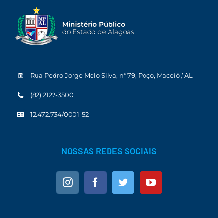
Rua Pedro Jorge Melo Silva, nº 79, Poço, Maceió / AL
(82) 2122-3500
12.472.734/0001-52
NOSSAS REDES SOCIAIS