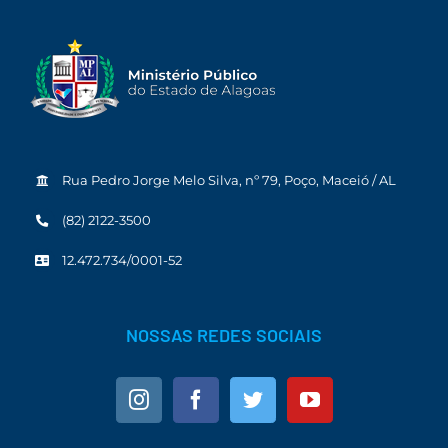
Rua Pedro Jorge Melo Silva, nº 79, Poço, Maceió / AL
(82) 2122-3500
12.472.734/0001-52
NOSSAS REDES SOCIAIS