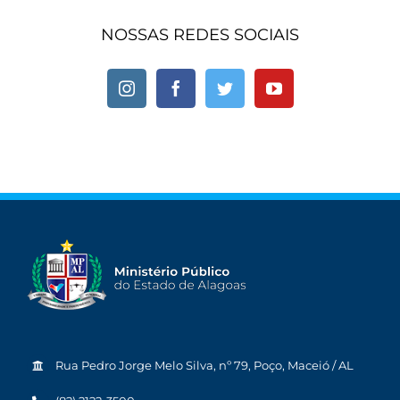
NOSSAS REDES SOCIAIS
Rua Pedro Jorge Melo Silva, nº 79, Poço, Maceió / AL