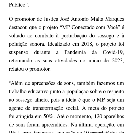
Público”.
O promotor de Justiça José Antonio Malta Marques
destacou que o projeto “MP Conectado com Você” é
voltado ao combate à perturbação do sossego e à
poluição sonora. Idealizado em 2018, o projeto foi
suspenso durante a Pandemia da Covid-19,
retomando as suas atividades no início de 2023,
relatou o promotor.
“Além de apreensões de sons, também fazemos um
trabalho educativo junto à população sobre o respeito
ao sossego alheio, pois a ideia é que o MP seja um
agente de transformação social. A meta do projeto
foi atingida em 50%. Até o momento, 120 aparelhos
de som foram apreendidos. Na última operação, em
Rio Largo, fizemos a autuação de 10 proprietários de