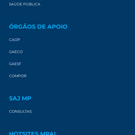
SAÚDE PÚBLICA
ÓRGÃOS DE APOIO
CAOP
GAECO
GAESF
COMPOR
SAJ MP
CONSULTAS
HOTSITES MPAL