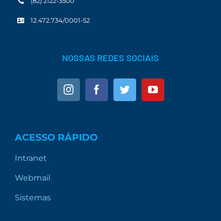
(82) 2122-3500
12.472.734/0001-52
NOSSAS REDES SOCIAIS
ACESSO RÁPIDO
Intranet
Webmail
Sistemas