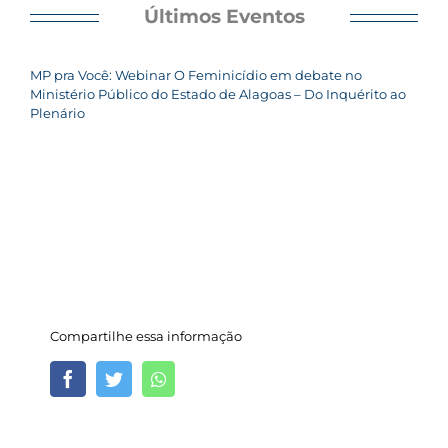
Últimos Eventos
MP pra Você: Webinar O Feminicídio em debate no
Ministério Público do Estado de Alagoas – Do Inquérito ao
Plenário
Compartilhe essa informação
Facebook
Twitter
Whatsapp