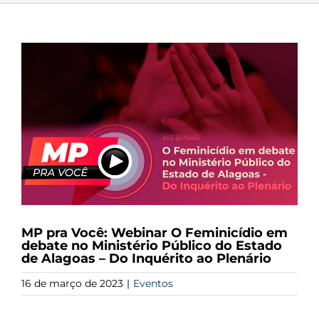
View
Larger
Image
MP pra Você: Webinar O Feminicídio em
debate no Ministério Público do Estado
de Alagoas – Do Inquérito ao Plenário
16 de março de 2023
|
Eventos