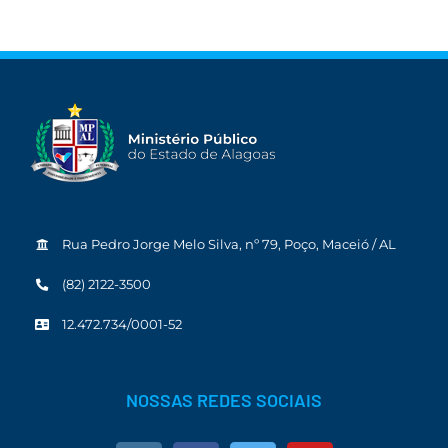
Rua Pedro Jorge Melo Silva, nº 79, Poço, Maceió / AL
(82) 2122-3500
12.472.734/0001-52
NOSSAS REDES SOCIAIS