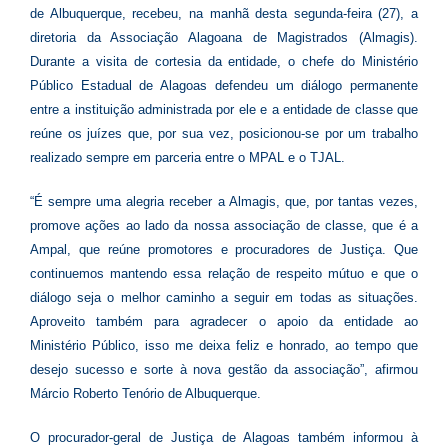
de Albuquerque, recebeu, na manhã desta segunda-feira (27), a
diretoria da Associação Alagoana de Magistrados (Almagis).
Durante a visita de cortesia da entidade, o chefe do Ministério
Público Estadual de Alagoas defendeu um diálogo permanente
entre a instituição administrada por ele e a entidade de classe que
reúne os juízes que, por sua vez, posicionou-se por um trabalho
realizado sempre em parceria entre o MPAL e o TJAL.
“É sempre uma alegria receber a Almagis, que, por tantas vezes,
promove ações ao lado da nossa associação de classe, que é a
Ampal, que reúne promotores e procuradores de Justiça. Que
continuemos mantendo essa relação de respeito mútuo e que o
diálogo seja o melhor caminho a seguir em todas as situações.
Aproveito também para agradecer o apoio da entidade ao
Ministério Público, isso me deixa feliz e honrado, ao tempo que
desejo sucesso e sorte à nova gestão da associação”, afirmou
Márcio Roberto Tenório de Albuquerque.
O procurador-geral de Justiça de Alagoas também informou à