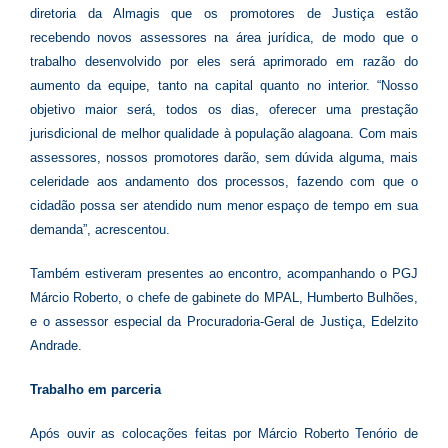
diretoria da Almagis que os promotores de Justiça estão
recebendo novos assessores na área jurídica, de modo que o
trabalho desenvolvido por eles será aprimorado em razão do
aumento da equipe, tanto na capital quanto no interior. “Nosso
objetivo maior será, todos os dias, oferecer uma prestação
jurisdicional de melhor qualidade à população alagoana. Com mais
assessores, nossos promotores darão, sem dúvida alguma, mais
celeridade aos andamento dos processos, fazendo com que o
cidadão possa ser atendido num menor espaço de tempo em sua
demanda”, acrescentou.
Também estiveram presentes ao encontro, acompanhando o PGJ
Márcio Roberto, o chefe de gabinete do MPAL, Humberto Bulhões,
e o assessor especial da Procuradoria-Geral de Justiça, Edelzito
Andrade.
Trabalho em parceria
Após ouvir as colocações feitas por Márcio Roberto Tenório de