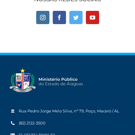
Rua Pedro Jorge Melo Silva, nº 79, Poço, Maceió / AL
(82) 2122-3500