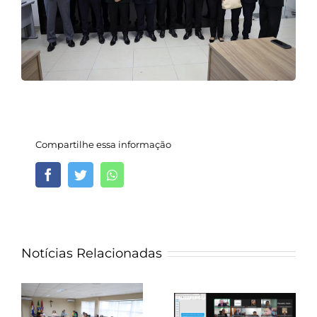
Compartilhe essa informação
Facebook
Twitter
Whatsapp
Notícias Relacionadas
Ministério Público
de Alagoas capacita
membros e