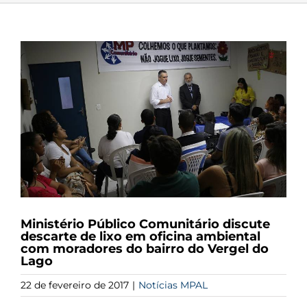
View
Larger
Image
Ministério Público Comunitário discute
descarte de lixo em oficina ambiental
com moradores do bairro do Vergel do
Lago
22 de fevereiro de 2017
|
Notícias MPAL