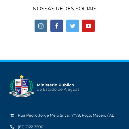
NOSSAS REDES SOCIAIS
Rua Pedro Jorge Melo Silva, nº 79, Poço, Maceió / AL
(82) 2122-3500