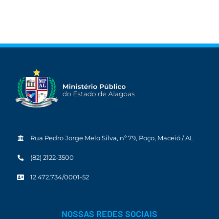
Rua Pedro Jorge Melo Silva, nº 79, Poço, Maceió / AL
(82) 2122-3500
12.472.734/0001-52
NOSSAS REDES SOCIAIS