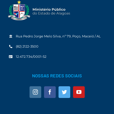
Rua Pedro Jorge Melo Silva, nº 79, Poço, Maceió / AL
(82) 2122-3500
12.472.734/0001-52
NOSSAS REDES SOCIAIS