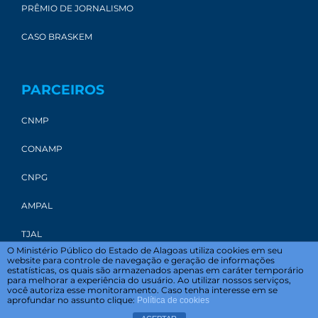
PRÊMIO DE JORNALISMO
CASO BRASKEM
PARCEIROS
CNMP
CONAMP
CNPG
AMPAL
TJAL
O Ministério Público do Estado de Alagoas utiliza cookies em seu
website para controle de navegação e geração de informações
estatísticas, os quais são armazenados apenas em caráter temporário
para melhorar a experiência do usuário. Ao utilizar nossos serviços,
você autoriza esse monitoramento. Caso tenha interesse em se
aprofundar no assunto clique:
Política de cookies
© 2022 Ministério Público do Estado de Alagoas