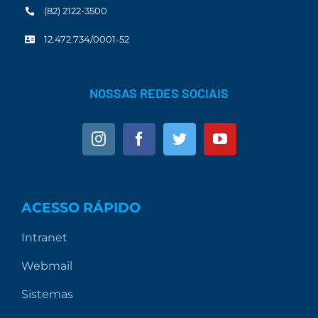
(82) 2122-3500
12.472.734/0001-52
NOSSAS REDES SOCIAIS
ACESSO RÁPIDO
Intranet
Webmail
Sistemas