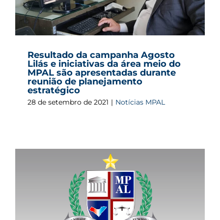
Resultado da campanha Agosto
Lilás e iniciativas da área meio do
MPAL são apresentadas durante
reunião de planejamento
estratégico
28 de setembro de 2021
|
Notícias MPAL