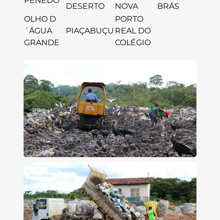
PENEDO
DESERTO
NOVA
BRÁS
OLHO D
PORTO
´ÁGUA
PIAÇABUÇU
REAL DO
GRANDE
COLÉGIO