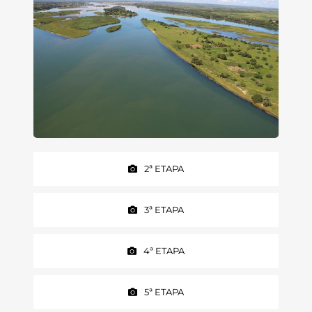
2ª ETAPA
3ª ETAPA
4ª ETAPA
5ª ETAPA