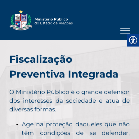
Skip
to
content
Fiscalização
Preventiva Integrada
O Ministério Público é o grande defensor
dos interesses da sociedade e atua de
diversas formas.
Age na proteção daqueles que não
têm condições de se defender,