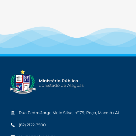
Rua Pedro Jorge Melo Silva, nº 79, Poço, Maceió / AL
(82) 2122-3500