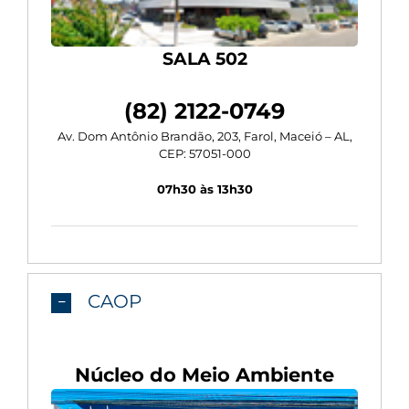
SALA 502
(82) 2122-0749
Av. Dom Antônio Brandão, 203, Farol, Maceió – AL,
CEP: 57051-000
07h30 às 13h30
CAOP
Núcleo do Meio Ambiente