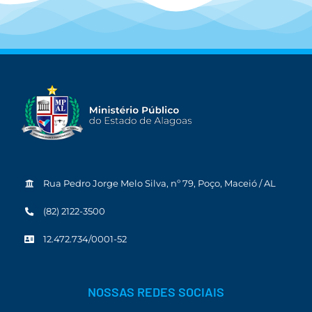
Rua Pedro Jorge Melo Silva, nº 79, Poço, Maceió / AL
(82) 2122-3500
12.472.734/0001-52
NOSSAS REDES SOCIAIS