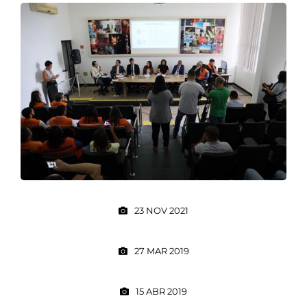
23 NOV 2021
27 MAR 2019
15 ABR 2019