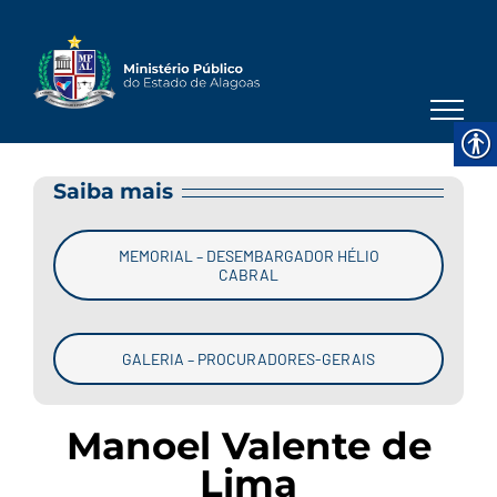
Skip
to
content
Saiba mais
MEMORIAL – DESEMBARGADOR HÉLIO
CABRAL
GALERIA – PROCURADORES-GERAIS
Manoel Valente de
Lima