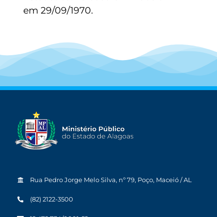
em 29/09/1970.
Rua Pedro Jorge Melo Silva, nº 79, Poço, Maceió / AL
(82) 2122-3500