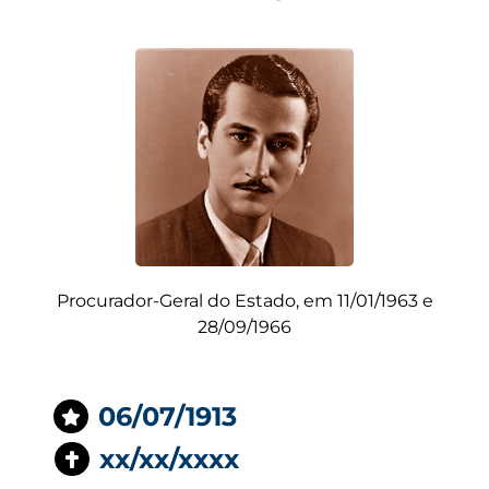
Procurador-Geral do Estado, em 11/01/1963 e
28/09/1966
06/07/1913
xx/xx/xxxx