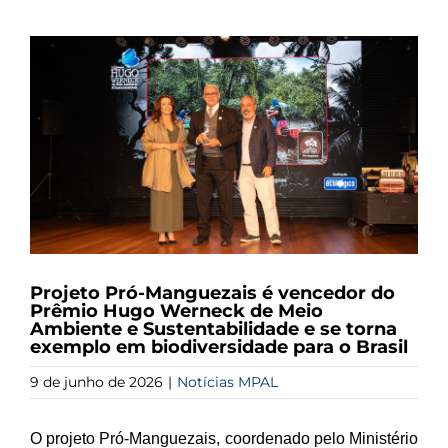
View
Larger
Image
Projeto Pró-Manguezais é vencedor do
Prêmio Hugo Werneck de Meio
Ambiente e Sustentabilidade e se torna
exemplo em biodiversidade para o Brasil
9 de junho de 2026
|
Notícias MPAL
O projeto Pró-Manguezais, coordenado pelo Ministério