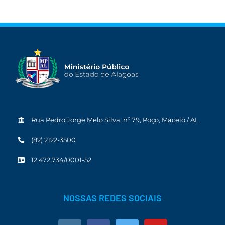
Rua Pedro Jorge Melo Silva, nº 79, Poço, Maceió / AL
(82) 2122-3500
12.472.734/0001-52
NOSSAS REDES SOCIAIS