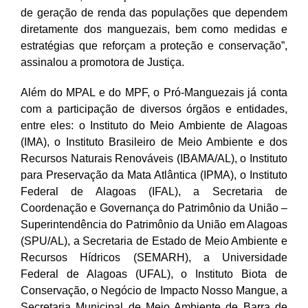
de geração de renda das populações que dependem
diretamente dos manguezais, bem como medidas e
estratégias que reforçam a proteção e conservação”,
assinalou a promotora de Justiça.
Além do MPAL e do MPF, o Pró-Manguezais já conta
com a participação de diversos órgãos e entidades,
entre eles: o Instituto do Meio Ambiente de Alagoas
(IMA), o Instituto Brasileiro de Meio Ambiente e dos
Recursos Naturais Renováveis (IBAMA/AL), o Instituto
para Preservação da Mata Atlântica (IPMA), o Instituto
Federal de Alagoas (IFAL), a Secretaria de
Coordenação e Governança do Patrimônio da União –
Superintendência do Patrimônio da União em Alagoas
(SPU/AL), a Secretaria de Estado de Meio Ambiente e
Recursos Hídricos (SEMARH), a Universidade
Federal de Alagoas (UFAL), o Instituto Biota de
Conservação, o Negócio de Impacto Nosso Mangue, a
Secretaria Municipal de Meio Ambiente de Barra de