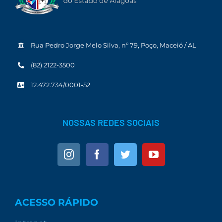
Rua Pedro Jorge Melo Silva, nº 79, Poço, Maceió / AL
(82) 2122-3500
12.472.734/0001-52
NOSSAS REDES SOCIAIS
ACESSO RÁPIDO