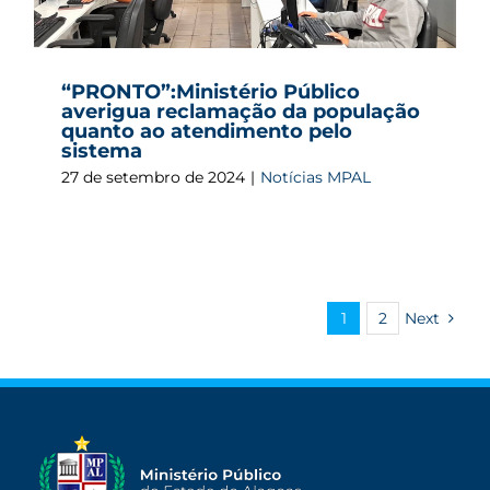
“PRONTO”:Ministério Público
averigua reclamação da população
quanto ao atendimento pelo
sistema
27 de setembro de 2024
|
Notícias MPAL
1
2
Next