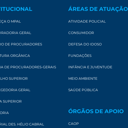
TITUCIONAL
ÁREAS DE ATUAÇÃO
ÇA O MPAL
ATIVIDADE POLICIAL
RADORIA GERAL
CONSUMIDOR
IO DE PROCURADORES
DEFESA DO IDOSO
TURA ORGÂNICA
FUNDAÇÕES
IA DE PROCURADORES-GERAIS
INFÂNCIA E JUVENTUDE
LHO SUPERIOR
MEIO AMBIENTE
GEDORIA GERAL
SAÚDE PÚBLICA
A SUPERIOR
ÓRGÃOS DE APOIO
ORIA
CAOP
IAL DES. HÉLIO CABRAL